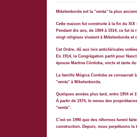
Mikelenborda est la "venta" la plus ancie
Cette maison fut construite à la fin du XIX
Pendant dix ans, de 1904 à 1914, ce fut la
vingt religieux vivaient à Mikelenborda et c
Cet Ordre, dû aux lois anticléricales votées
En 1914, la Congrégation partit pour Nancl
épouse Martina Córdoba, oncle et tante du 
La famille Múgica Cordoba se consacrait à l
"venta" à Mikelenborda.
Quelques années plus tard, entre 1954 et 1
À partir de 1974, le neveu des propriétaire
"venta".
C´est en 1990 que des réformes furent faites
construction. Depuis, nous perpétuons la tra