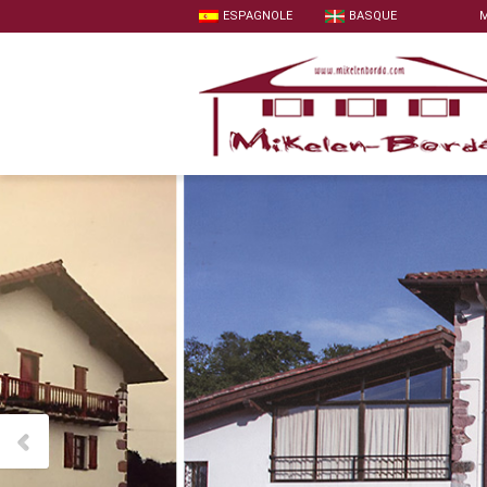
ESPAGNOLE
BASQUE
M