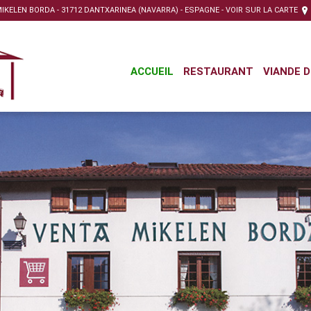
IKELEN BORDA - 31712 DANTXARINEA (NAVARRA) - ESPAGNE -
VOIR SUR LA CARTE
ACCUEIL
RESTAURANT
VIANDE D