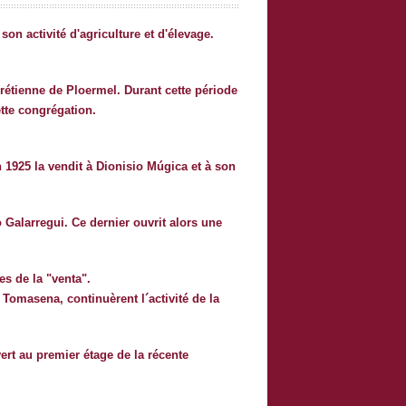
n activité d'agriculture et d'élevage.
hrétienne de Ploermel. Durant cette période
ette congrégation.
 1925 la vendit à Dionisio Múgica et à son
o Galarregui. Ce dernier ouvrit alors une
es de la "venta".
 Tomasena, continuèrent l´activité de la
uvert au premier étage de la récente