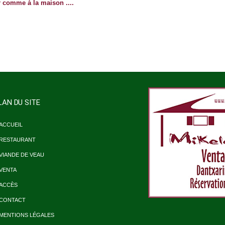
r comme à la maison ....
LAN DU SITE
ACCUEIL
RESTAURANT
VIANDE DE VEAU
VENTA
ACCÈS
CONTACT
MENTIONS LÉGALES