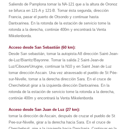
Saliendo de Pamplona tomar la NA-121 que a la altura de Oronoz
se bifurca en 121-A y 121-B. Tomar ésta segunda, dirección
Francia, pasar el puerto de Otsondo y continuar hasta
Dantxarinea. En la rotonda de la estación de servicio tome la
rotonda a la derecha, continúe 400m y encontrará la Venta
Mikelenborda.
Acceso desde San Sebastián (60 km):
Desde San sebastián, tomar la autopista A8 dirección Saint-Jean-
de-Luz/Biarritz/Bayonne. Tomar la salida 2 Saint-Jean-de
Luz/Ciboure/Urrugne, continuar la N10 y en Saint Jean de Luz
tomar dirección Ascain. Una vez atravesado el pueblo de St Pée-
sur-Nivelle, tomar a la derecha dirección Sara. En el cruce de
Cherchebruit girar a la izquierda dirección Dantxarinea. En la
rotonda de la estación de servicio tome la rotonda a la derecha,
continúe 400m y encontrará la Venta Mikelenborda
Acceso desde San Juan de Luz (27 km):
tomar la dirección de Ascain, después de cruzar el pueblo de St
Pee-sur-Nivelle, girar a la derecha hacia Sara. En el cruce de
Cherchebruit, gire a la izquierda hacia Dancharia. Continuar en la