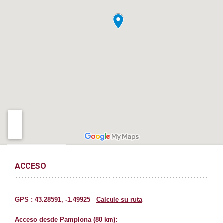
ACCESO
GPS : 43.28591, -1.49925
-
Calcule su ruta
Acceso desde Pamplona (80 km):