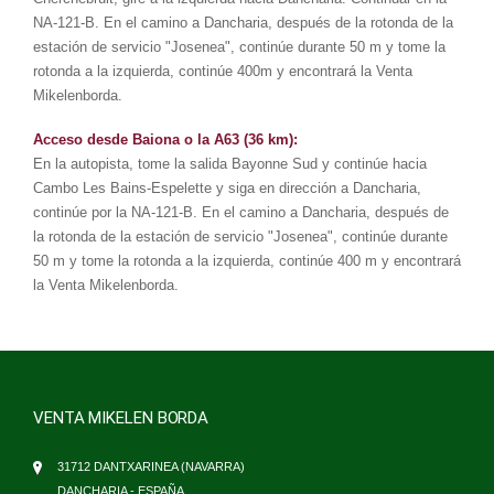
NA-121-B. En el camino a Dancharia, después de la rotonda de la
estación de servicio "Josenea", continúe durante 50 m y tome la
rotonda a la izquierda, continúe 400m y encontrará la Venta
Mikelenborda.
Acceso desde Baiona o la A63 (36 km):
En la autopista, tome la salida Bayonne Sud y continúe hacia
Cambo Les Bains-Espelette y siga en dirección a Dancharia,
continúe por la NA-121-B. En el camino a Dancharia, después de
la rotonda de la estación de servicio "Josenea", continúe durante
50 m y tome la rotonda a la izquierda, continúe 400 m y encontrará
la Venta Mikelenborda.
VENTA MIKELEN BORDA
31712 DANTXARINEA (NAVARRA)
DANCHARIA - ESPAÑA